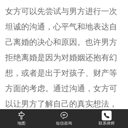
女方可以先尝试与男方进行一次
坦诚的沟通，心平气和地表达自
己离婚的决心和原因。也许男方
拒绝离婚是因为对婚姻还抱有幻
想，或者是出于对孩子、财产等
方面的考虑。通过沟通，女方可
以让男方了解自己的真实想法，
同时也倾听男方的顾虑和担忧。
地图
短信咨询
联系律师