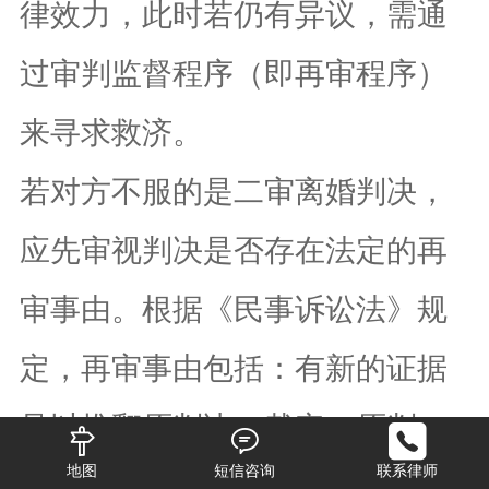
律效力，此时若仍有异议，需通
过审判监督程序（即再审程序）
来寻求救济。
若对方不服的是二审离婚判决，
应先审视判决是否存在法定的再
审事由。根据《民事诉讼法》规
定，再审事由包括：有新的证据
足以推翻原判决、裁定；原判
地图
短信咨询
联系律师
决、裁定认定的基本事实缺乏证