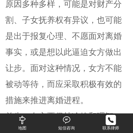
原因多种多样，可能是对财产分
割、子女抚养权有异议，也可能
是出于报复心理、不愿面对离婚
事实，或是想以此逼迫女方做出
让步。面对这种情况，女方不能
被动等待，而应采取积极有效的
措施来推进离婚进程。
首先，女方要保持冷静和理智，
地图
短信咨询
联系律师
避免情绪化的行为。男方的拖延