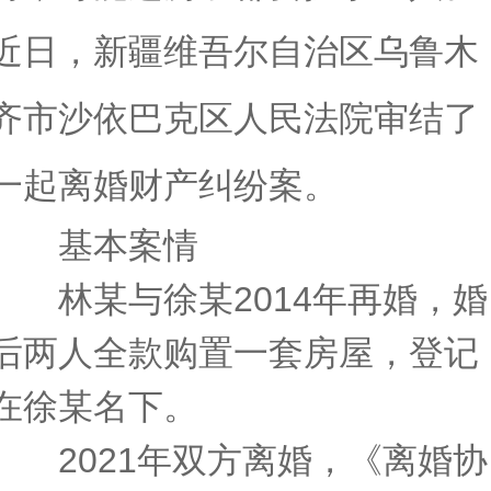
近日，新疆维吾尔自治区乌鲁木
齐市沙依巴克区人民法院审结了
一起离婚财产纠纷案。
基本案情
林某与徐某2014年再婚，婚
后两人全款购置一套房屋，登记
在徐某名下。
2021年双方离婚，《离婚协