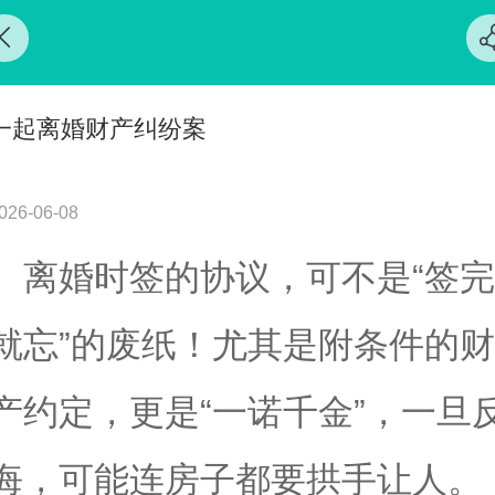
一起离婚财产纠纷案
026-06-08
离婚时签的协议，可不是“签完
就忘”的废纸！尤其是附条件的财
产约定，更是“一诺千金”，一旦
悔，可能连房子都要拱手让人。